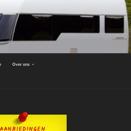
e
Over ons
AANBIEDINGEN