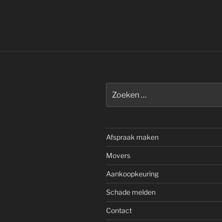
Zoeken
naar:
Afspraak maken
Movers
Aankoopkeuring
Schade melden
Contact