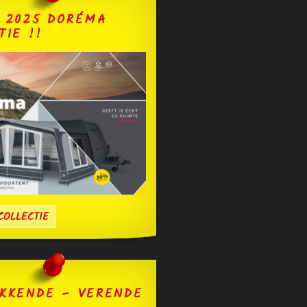
 2025 DORÉMA
TIE !!
OLLECTIE
KKENDE – VERENDE